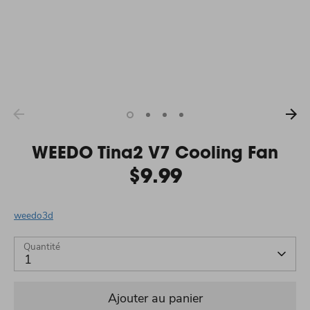
WEEDO Tina2 V7 Cooling Fan
$9.99
weedo3d
Quantité
1
Ajouter au panier