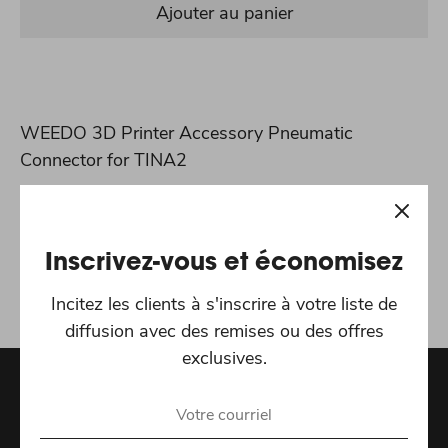
Ajouter au panier
WEEDO 3D Printer Accessory Pneumatic
Connector for TINA2
Partager ceci:
Partager
Tweeter
Épingler
Inscrivez-vous et économisez
Incitez les clients à s'inscrire à votre liste de
diffusion avec des remises ou des offres
exclusives.
Recevez les dernières offres spéciales et actualités