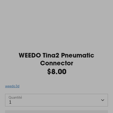
WEEDO Tina2 Pneumatic
Connector
$8.00
weedo3d
Quantité
1