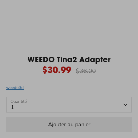
WEEDO Tina2 Adapter
$30.99
Prix
$36.00
régulier
weedo3d
Quantité
1
Ajouter au panier