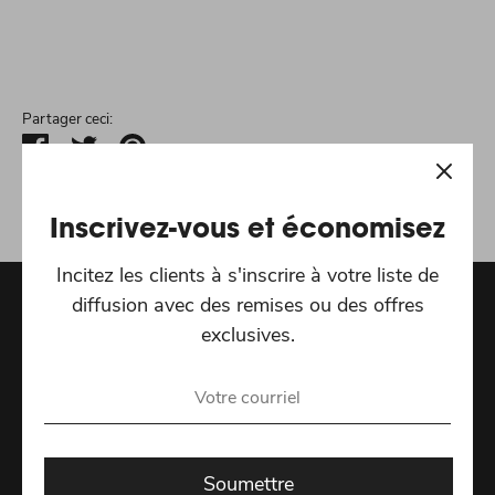
Partager ceci:
Partager
Tweeter
Épingler
Inscrivez-vous et économisez
Incitez les clients à s'inscrire à votre liste de
diffusion avec des remises ou des offres
Recevez les dernières offres spéciales et actualités
exclusives.
Adresse e-mail
S'inscrire
Soumettre