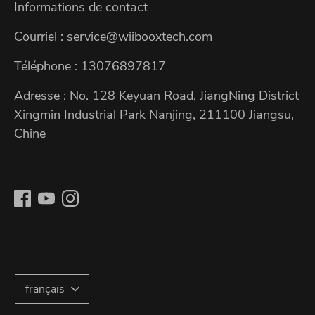
Informations de contact
Courriel : service@wiibooxtech.com
Téléphone : 13076897817
Adresse : No. 128 Keyuan Road, JiangNing District
Xingmin Industrial Park Nanjing, 211100 Jiangsu,
Chine
L
français