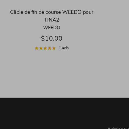
Câble de fin de course WEEDO pour
TINA2
WEEDO
$10.00
1 avis