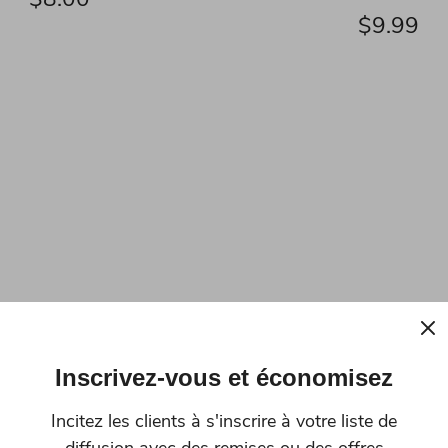
$9.99
Inscrivez-vous et économisez
Incitez les clients à s'inscrire à votre liste de
Tina2 Flexible Print
WEEDO Tina2 AZ axis ste